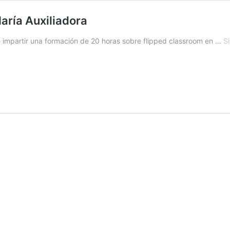
aría Auxiliadora
o de impartir una formación de 20 horas sobre flipped classroom en …
S