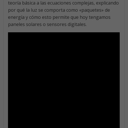
teoría básica a las ecuaciones complejas, explicando
por qué la luz se comporta como «paquetes» de
energía y cómo esto permite que hoy tengamos
paneles solares o sensores digitales.