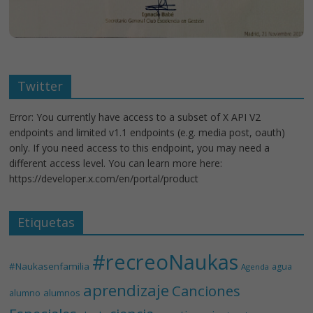
Twitter
Error: You currently have access to a subset of X API V2
endpoints and limited v1.1 endpoints (e.g. media post, oauth)
only. If you need access to this endpoint, you may need a
different access level. You can learn more here:
https://developer.x.com/en/portal/product
Etiquetas
#recreoNaukas
#Naukasenfamilia
agua
Agenda
aprendizaje
Canciones
alumnos
alumno