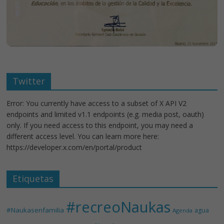
Twitter
Error: You currently have access to a subset of X API V2
endpoints and limited v1.1 endpoints (e.g. media post, oauth)
only. If you need access to this endpoint, you may need a
different access level. You can learn more here:
https://developer.x.com/en/portal/product
Etiquetas
#recreoNaukas
#Naukasenfamilia
agua
Agenda