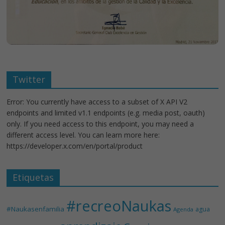
Twitter
Error: You currently have access to a subset of X API V2
endpoints and limited v1.1 endpoints (e.g. media post, oauth)
only. If you need access to this endpoint, you may need a
different access level. You can learn more here:
https://developer.x.com/en/portal/product
Etiquetas
#recreoNaukas
#Naukasenfamilia
agua
Agenda