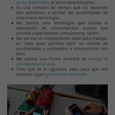
en su día el video
, el panorama educativo.
Es una cuestión de tiempo que los docentes
nos animemos a probar las posibilidades de
esta nueva tecnología.
Me parece una tecnología que facilita la
adquisición de conocimientos puesto que
permite experimentar, emocionarte, sentir,…
Me parece un complemento ideal para trabajar
en clase pues permite abrir un mundo de
posibilidades y contenidos e interaccionar con
ellos.
Me parece una forma increíble de
acercar el
uso del móvil al aula
.
Creo que es el siguiente paso para que mis
alumnos sigan
generando contenido
.