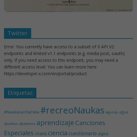
Twitter
Error: You currently have access to a subset of X API V2
endpoints and limited v1.1 endpoints (e.g. media post, oauth)
only. If you need access to this endpoint, you may need a
different access level. You can learn more here:
https://developer.x.com/en/portal/product
Etiquetas
#recreoNaukas
#Naukasenfamilia
agua
Agenda
aprendizaje
Canciones
alumnos
alumno
Especiales
ciencia
cuestionario
charla
digital