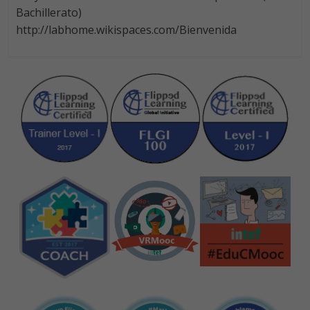
Bachillerato)
http://labhome.wikispaces.com/Bienvenida