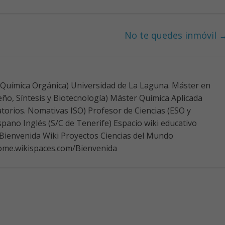
No te quedes inmóvil
(Química Orgánica) Universidad de La Laguna. Máster en
ño, Síntesis y Biotecnología) Máster Química Aplicada
torios. Nomativas ISO) Profesor de Ciencias (ESO y
ispano Inglés (S/C de Tenerife) Espacio wiki educativo
/Bienvenida Wiki Proyectos Ciencias del Mundo
home.wikispaces.com/Bienvenida