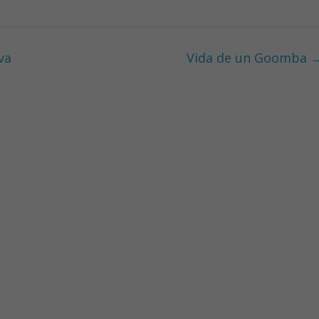
va
Vida de un Goomba