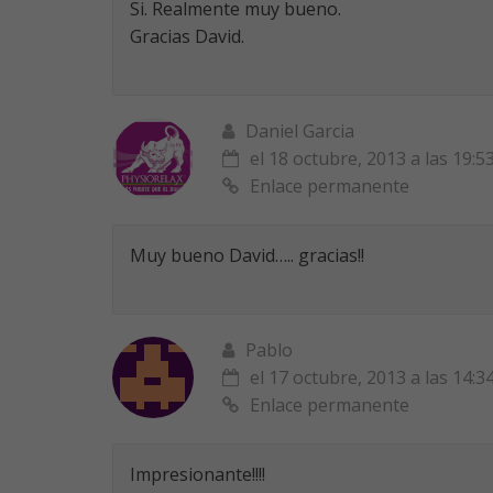
Si. Realmente muy bueno.
Gracias David.
Daniel Garcia
el 18 octubre, 2013 a las 19:5
Enlace permanente
Muy bueno David….. gracias!!
Pablo
el 17 octubre, 2013 a las 14:3
Enlace permanente
Impresionante!!!!