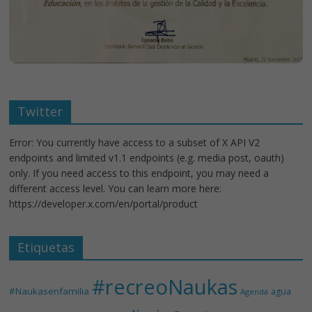
Twitter
Error: You currently have access to a subset of X API V2
endpoints and limited v1.1 endpoints (e.g. media post, oauth)
only. If you need access to this endpoint, you may need a
different access level. You can learn more here:
https://developer.x.com/en/portal/product
Etiquetas
#recreoNaukas
#Naukasenfamilia
agua
Agenda