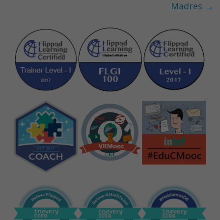
Madres
→