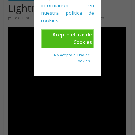
Lightning
información en
nuestra política de
18 octubre, 2015
Juan Francisco
Relámpago
cookies.
Acepto el uso de
Cookies
No acepto el uso de
Cookies