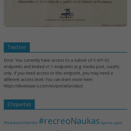
Twitter
Error: You currently have access to a subset of X API V2
endpoints and limited v1.1 endpoints (e.g. media post, oauth)
only. If you need access to this endpoint, you may need a
different access level. You can learn more here:
https://developer.x.com/en/portal/product
Etiquetas
#recreoNaukas
#Naukasenfamilia
agua
Agenda