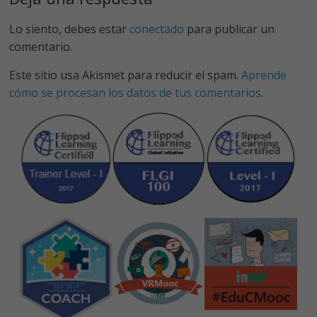
o
n
p
k
p
Lo siento, debes estar
conectado
para publicar un
comentario.
Este sitio usa Akismet para reducir el spam.
Aprende
cómo se procesan los datos de tus comentarios
.