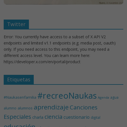
Twitter
Error: You currently have access to a subset of X API V2
endpoints and limited v1.1 endpoints (e.g. media post, oauth)
only. If you need access to this endpoint, you may need a
different access level. You can learn more here:
https://developer.x.com/en/portal/product
Etiquetas
#recreoNaukas
#Naukasenfamilia
agua
Agenda
aprendizaje
Canciones
alumnos
alumno
Especiales
ciencia
cuestionario
charla
digital
educación