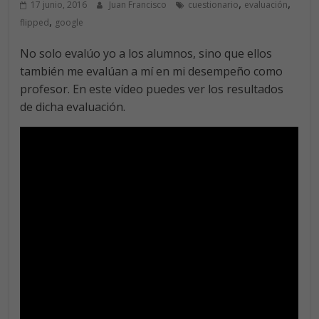
,
,
17 junio, 2016
Juan Francisco
cuestionario
evaluación
,
flipped
google
No solo evalúo yo a los alumnos, sino que ellos
también me evalúan a mí en mi desempeño como
profesor. En este vídeo puedes ver los resultados
de dicha evaluación.