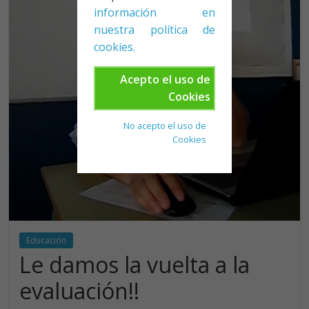
información en
nuestra política de
cookies.
Acepto el uso de
Cookies
No acepto el uso de
Cookies
Educación
Le damos la vuelta a la
evaluación!!