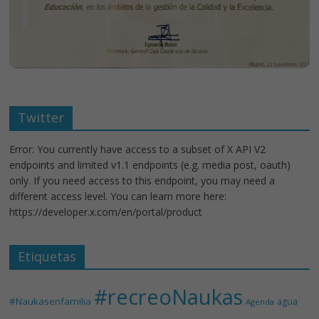
Twitter
Error: You currently have access to a subset of X API V2
endpoints and limited v1.1 endpoints (e.g. media post, oauth)
only. If you need access to this endpoint, you may need a
different access level. You can learn more here:
https://developer.x.com/en/portal/product
Etiquetas
#recreoNaukas
#Naukasenfamilia
agua
Agenda