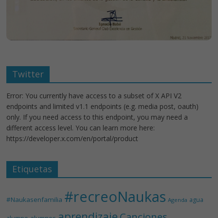
Twitter
Error: You currently have access to a subset of X API V2
endpoints and limited v1.1 endpoints (e.g. media post, oauth)
only. If you need access to this endpoint, you may need a
different access level. You can learn more here:
https://developer.x.com/en/portal/product
Etiquetas
#recreoNaukas
#Naukasenfamilia
agua
Agenda
aprendizaje
Canciones