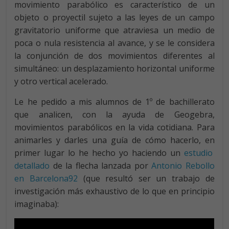
movimiento parabólico es característico de un
objeto o proyectil sujeto a las leyes de un campo
gravitatorio uniforme que atraviesa un medio de
poca o nula resistencia al avance, y se le considera
la conjunción de dos movimientos diferentes al
simultáneo: un desplazamiento horizontal uniforme
y otro vertical acelerado.
Le he pedido a mis alumnos de 1º de bachillerato
que analicen, con la ayuda de Geogebra,
movimientos parabólicos en la vida cotidiana. Para
animarles y darles una guía de cómo hacerlo, en
primer lugar lo he hecho yo haciendo un
estudio
detallado
de la flecha lanzada por
Antonio Rebollo
en Barcelona92
(que resultó ser un trabajo de
investigación más exhaustivo de lo que en principio
imaginaba):