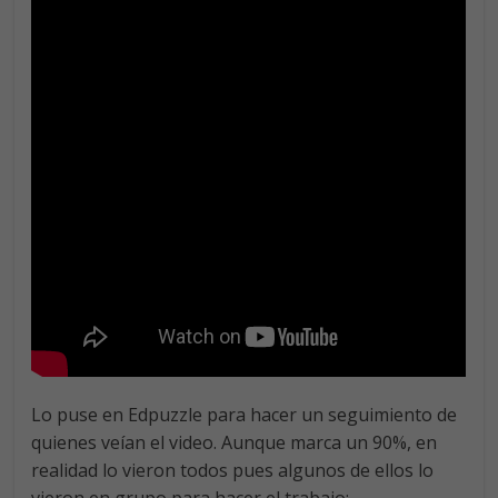
Lo puse en Edpuzzle para hacer un seguimiento de
quienes veían el video. Aunque marca un 90%, en
realidad lo vieron todos pues algunos de ellos lo