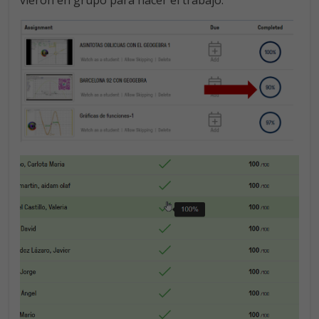
vieron en grupo para hacer el trabajo: