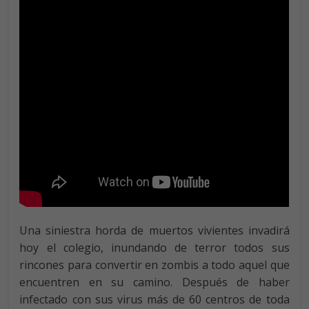
Una siniestra horda de muertos vivientes invadirá
hoy el colegio, inundando de terror todos sus
rincones para convertir en zombis a todo aquel que
encuentren en su camino. Después de haber
infectado con sus virus más de 60 centros de toda