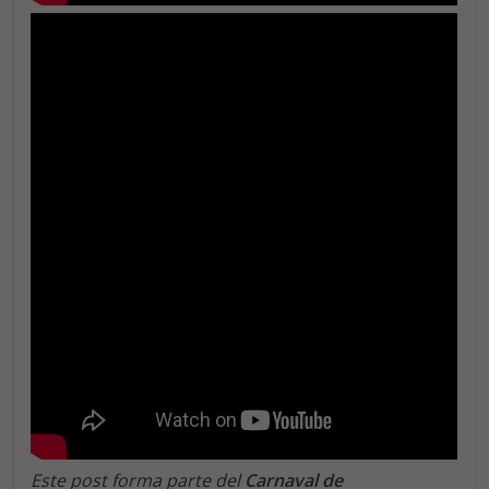
Este post forma parte del
Carnaval de