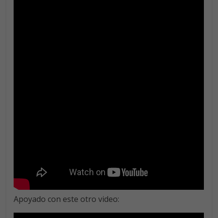
Apoyado con este otro video: