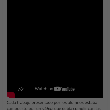
Cada trabajo presentado por los alumnos estaba
compuesto por un
vídeo
, que debía cumplir con las