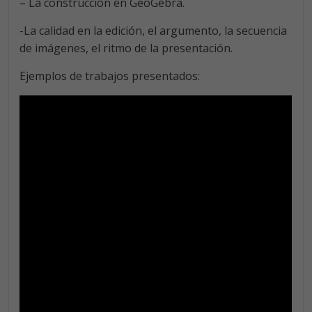
– La construcción en GeoGebra.
-La calidad en la edición, el argumento, la secuencia
de imágenes, el ritmo de la presentación.
Ejemplos de trabajos presentados: