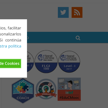
s, facilitar
onalizarlos
BE
CONTACTO
Si continúa
tra política
de Cookies