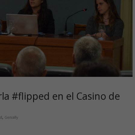
la #flipped en el Casino de
,
ed
Genially