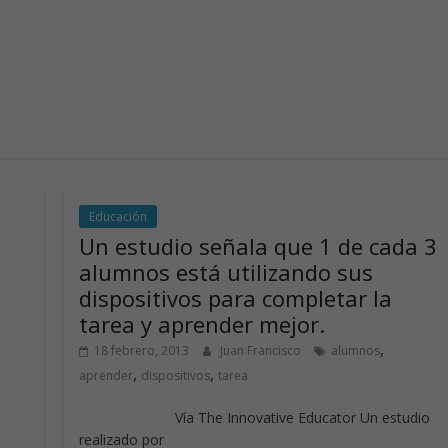
Educación
Un estudio señala que 1 de cada 3
alumnos está utilizando sus
dispositivos para completar la
tarea y aprender mejor.
,
18 febrero, 2013
Juan Francisco
alumnos
,
,
aprender
dispositivos
tarea
Vía The Innovative Educator Un estudio
realizado por