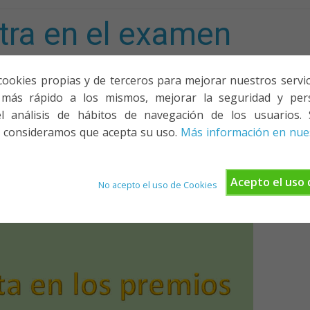
tra en el examen
mporta!
cookies propias y de terceros para mejorar nuestros servicio
más rápido a los mismos, mejorar la seguridad y pers
ACIONES, PONENCIAS Y CURSOS
¿QUIÉNES SOMOS?
YOUTU
l análisis de hábitos de navegación de los usuarios. 
 consideramos que acepta su uso.
Más información en nues
Acepto el uso 
No acepto el uso de Cookies