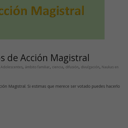
os de Acción Magistral
,
,
,
,
,
,
Adolescentes
ámbito familiar
ciencia
difusión
divulgación
Naukas en
cción Magistral. Si estimas que merece ser votado puedes hacerlo