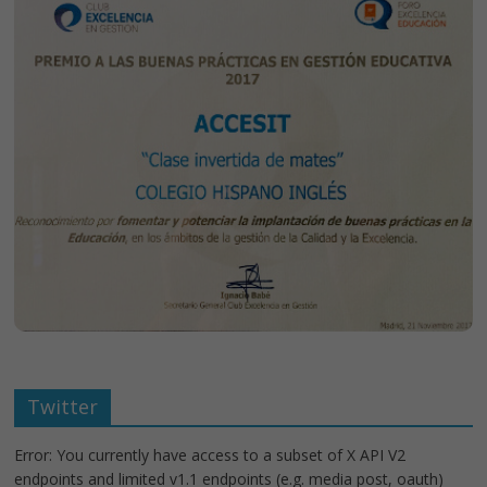
Twitter
Error: You currently have access to a subset of X API V2
endpoints and limited v1.1 endpoints (e.g. media post, oauth)