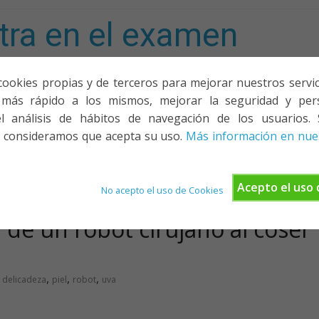
tra en el examen
mporta!
cookies propias y de terceros para mejorar nuestros servicio
más rápido a los mismos, mejorar la seguridad y pers
ACIONES, PONENCIAS Y CURSOS
¿QUIÉNES SOMOS?
YOUTU
l análisis de hábitos de navegación de los usuarios. 
 consideramos que acepta su uso.
Más información en nues
Acepto el uso 
No acepto el uso de Cookies
a de un robot cirujano al coser
,
,
,
,
delicadeza
piel
robot
uva