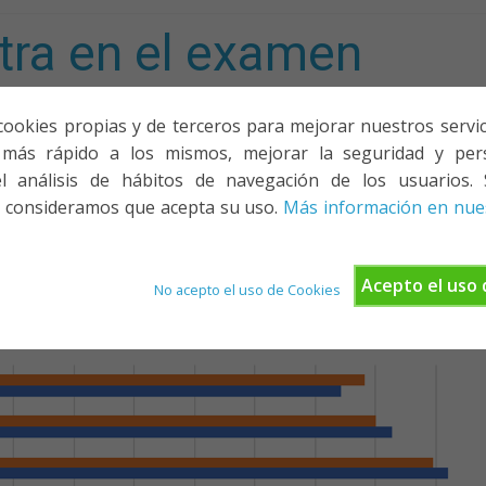
tra en el examen
mporta!
cookies propias y de terceros para mejorar nuestros servicio
más rápido a los mismos, mejorar la seguridad y pers
ACIONES, PONENCIAS Y CURSOS
¿QUIÉNES SOMOS?
YOUTU
l análisis de hábitos de navegación de los usuarios. 
 consideramos que acepta su uso.
Más información en nues
Acepto el uso 
No acepto el uso de Cookies