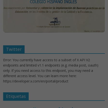
Twitter
Error: You currently have access to a subset of X API V2
endpoints and limited v1.1 endpoints (e.g. media post, oauth)
only. If you need access to this endpoint, you may need a
different access level. You can learn more here:
https://developer.x.com/en/portal/product
Etiquetas