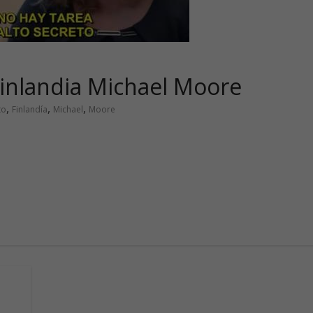
Finlandia Michael Moore
,
,
,
to
Finlandía
Michael
Moore