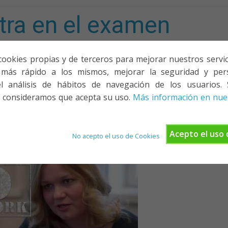
tra en el examen
mporta!
cookies propias y de terceros para mejorar nuestros servicio
más rápido a los mismos, mejorar la seguridad y pers
ACIONES, PONENCIAS Y CURSOS
¿QUIÉNES SOMOS?
YOUTU
l análisis de hábitos de navegación de los usuarios. 
 consideramos que acepta su uso.
Más información en nues
Acepto el uso 
No acepto el uso de Cookies