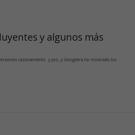
fluyentes y algunos más
s versiones razonamiento y pro, y Geogebra he mostrado los