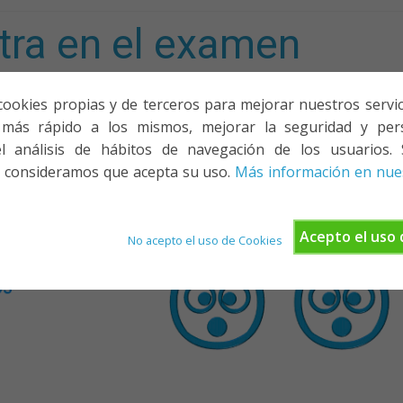
tra en el examen
mporta!
cookies propias y de terceros para mejorar nuestros servicio
más rápido a los mismos, mejorar la seguridad y pers
ACIONES, PONENCIAS Y CURSOS
¿QUIÉNES SOMOS?
YOUTU
l análisis de hábitos de navegación de los usuarios. 
 consideramos que acepta su uso.
Más información en nues
Acepto el uso 
No acepto el uso de Cookies