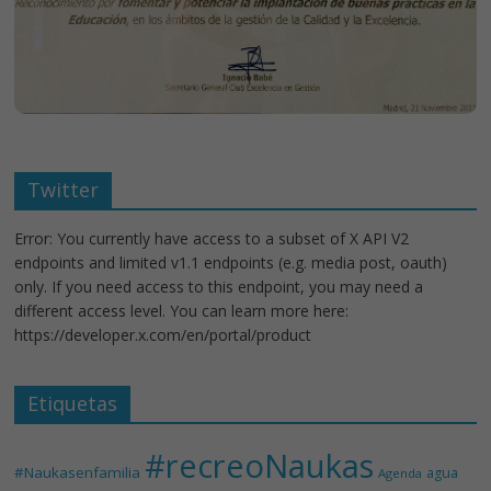
Twitter
Error: You currently have access to a subset of X API V2
endpoints and limited v1.1 endpoints (e.g. media post, oauth)
only. If you need access to this endpoint, you may need a
different access level. You can learn more here:
https://developer.x.com/en/portal/product
Etiquetas
#recreoNaukas
#Naukasenfamilia
agua
Agenda