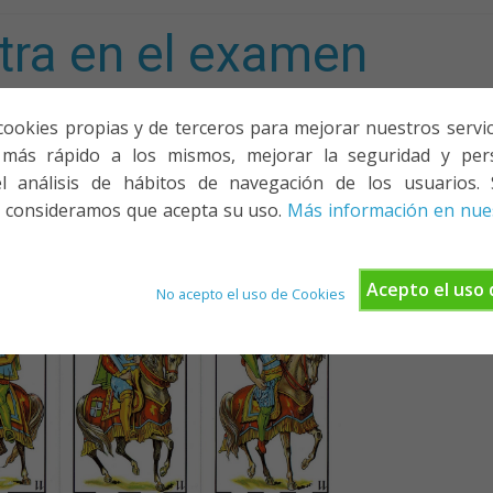
tra en el examen
mporta!
cookies propias y de terceros para mejorar nuestros servicio
más rápido a los mismos, mejorar la seguridad y pers
ACIONES, PONENCIAS Y CURSOS
¿QUIÉNES SOMOS?
YOUTU
l análisis de hábitos de navegación de los usuarios. 
 consideramos que acepta su uso.
Más información en nues
Acepto el uso 
No acepto el uso de Cookies