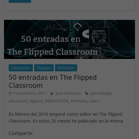
e
k
itt
at
b
e
er
s
o
dI
A
o
n
p
k
p
Educación
Flipped
Reflexión
50 entradas en The Flipped
Classroom
,
5 noviembre, 2017
Juan Francisco
aprendizaje
,
,
,
,
educación
flipped
INNOVACIÓN
Reflexión
video
En febrero del 2016 empecé como editor en The Flipped
Classroom. En estos 20 meses he publicado en la misma
Compartir: