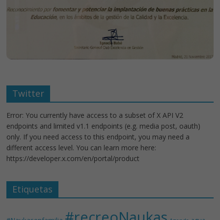
Twitter
Error: You currently have access to a subset of X API V2
endpoints and limited v1.1 endpoints (e.g. media post, oauth)
only. If you need access to this endpoint, you may need a
different access level. You can learn more here:
https://developer.x.com/en/portal/product
Etiquetas
#recreoNaukas
#Naukasenfamilia