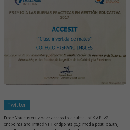
Twitter
Error: You currently have access to a subset of X API V2
endpoints and limited v1.1 endpoints (e.g. media post, oauth)