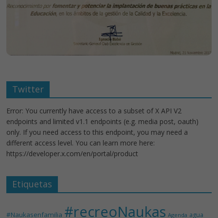
Twitter
Error: You currently have access to a subset of X API V2
endpoints and limited v1.1 endpoints (e.g. media post, oauth)
only. If you need access to this endpoint, you may need a
different access level. You can learn more here:
https://developer.x.com/en/portal/product
Etiquetas
#recreoNaukas
#Naukasenfamilia
agua
Agenda