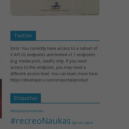
Twitter
Error: You currently have access to a subset of
X API V2 endpoints and limited v1.1 endpoints
(e.g. media post, oauth) only. If you need
access to this endpoint, you may need a
different access level. You can learn more here:
https://developer.x.com/en/portal/product
Etiquetas
#Naukasenfamilia
#recreoNaukas
agua
Agenda