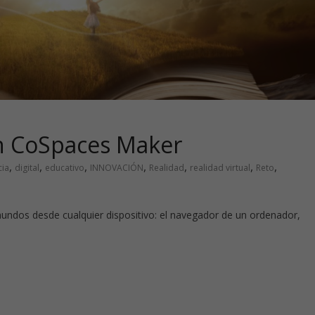
n CoSpaces Maker
,
,
,
,
,
,
,
ia
digital
educativo
INNOVACIÓN
Realidad
realidad virtual
Reto
ndos desde cualquier dispositivo: el navegador de un ordenador,