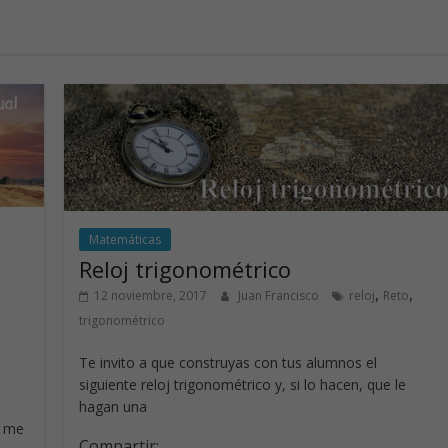
Matemáticas
Reloj trigonométrico
,
,
12 noviembre, 2017
Juan Francisco
reloj
Reto
trigonométrico
Te invito a que construyas con tus alumnos el
siguiente reloj trigonométrico y, si lo hacen, que le
hagan una
í me
Compartir: