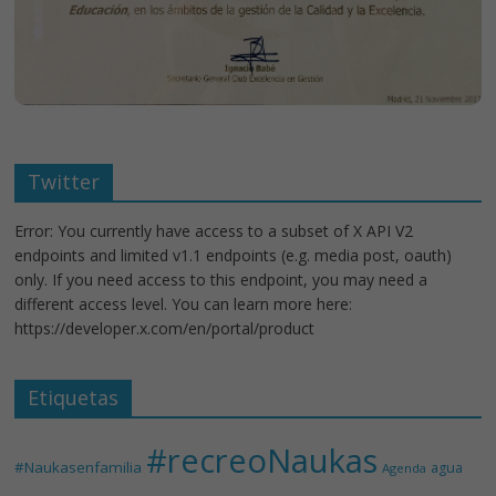
Twitter
Error: You currently have access to a subset of X API V2
endpoints and limited v1.1 endpoints (e.g. media post, oauth)
only. If you need access to this endpoint, you may need a
different access level. You can learn more here:
https://developer.x.com/en/portal/product
Etiquetas
#recreoNaukas
#Naukasenfamilia
agua
Agenda