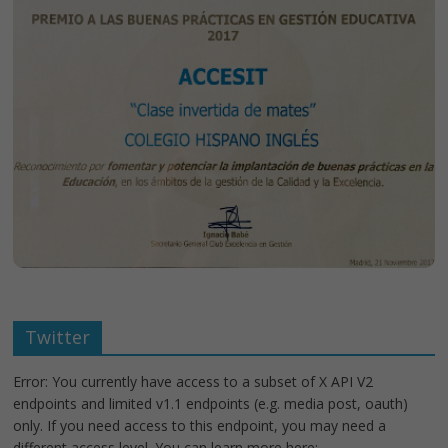
Twitter
Error: You currently have access to a subset of X API V2
endpoints and limited v1.1 endpoints (e.g. media post, oauth)
only. If you need access to this endpoint, you may need a
different access level. You can learn more here: