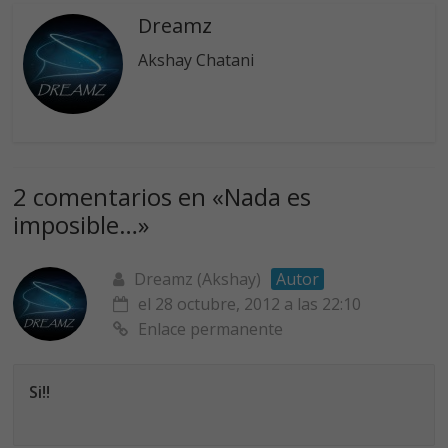
Dreamz
Akshay Chatani
2 comentarios en «
Nada es
imposible…
»
Dreamz (Akshay)
Autor
el 28 octubre, 2012 a las 22:10
Enlace permanente
Si!!