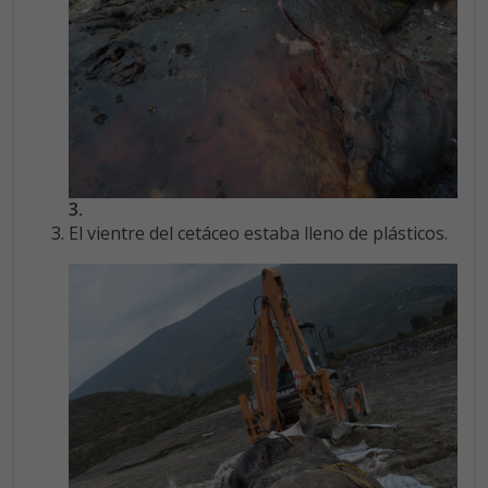
3.
El vientre del cetáceo estaba lleno de plásticos.