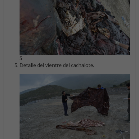
5.
Detalle del vientre del cachalote.