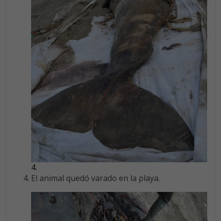
4.
El animal quedó varado en la playa.