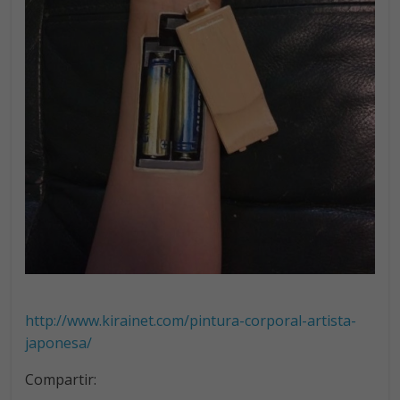
http://www.kirainet.com/pintura-corporal-artista-
japonesa/
Compartir: