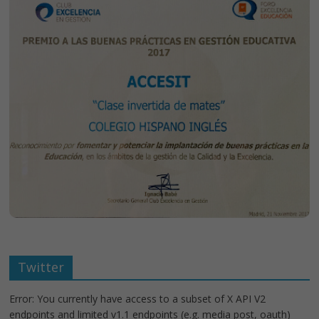
Twitter
Error: You currently have access to a subset of X API V2
endpoints and limited v1.1 endpoints (e.g. media post, oauth)