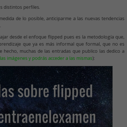
distintos perfiles.
 medida de lo posible, anticiparme a las nuevas tendencias
.
bajar desde el enfoque flipped pues es la metodología que,
prendizaje que ya es más informal que formal, que no es
e hecho, muchas de las entradas que publico las dedico a
las imágenes y podrás acceder a las mismas
):