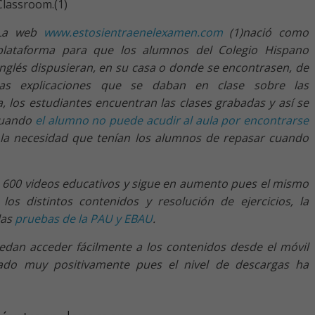
Classroom.(1)
La web
www.estosientraenelexamen.com
(1)nació como
plataforma para que los alumnos del Colegio Hispano
Inglés dispusieran, en su casa o donde se encontrasen, de
las explicaciones que se daban en clase sobre las
a, los estudiantes encuentran las clases grabadas y así se
 cuando
el alumno no puede acudir al aula por encontrarse
, la necesidad que tenían los alumnos de repasar cuando
e 600 videos educativos y sigue en aumento pues el mismo
los distintos contenidos y resolución de ejercicios, la
las
pruebas de la PAU y EBAU
.
edan acceder fácilmente a los contenidos desde el móvil
ado muy positivamente pues el nivel de descargas ha