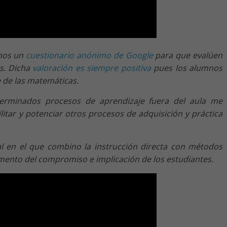
mnos un
cuestionario anónimo de Google
para que evalúen
s. Dicha
valoración es siempre positiva
pues los alumnos
 de las matemáticas.
determinados procesos de aprendizaje fuera del aula me
ilitar y potenciar otros procesos de adquisición y práctica
al en el que combino la instrucción directa con métodos
emento del compromiso e implicación de los estudiantes.