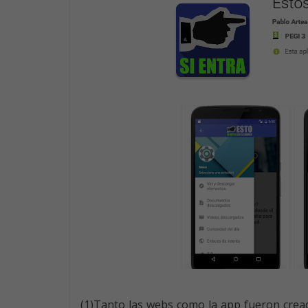
(1)Tanto las webs como la app fueron cre