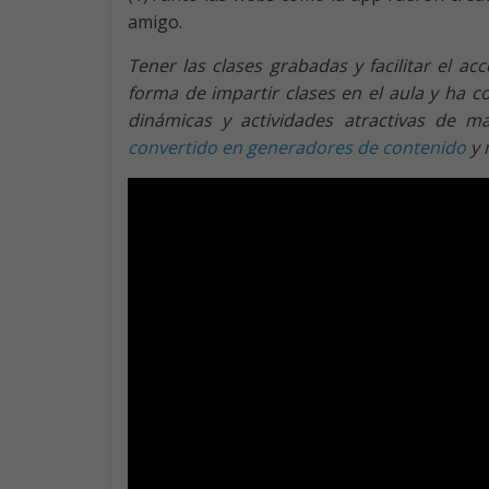
amigo.
Tener las clases grabadas y facilitar el 
forma de impartir clases en el aula y ha c
dinámicas y actividades atractivas de 
convertido en generadores de contenido
y 