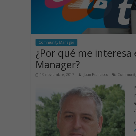
Community Manager
¿Por qué me interesa
Manager?
19 noviembre, 2017
Juan Francisco
Communit