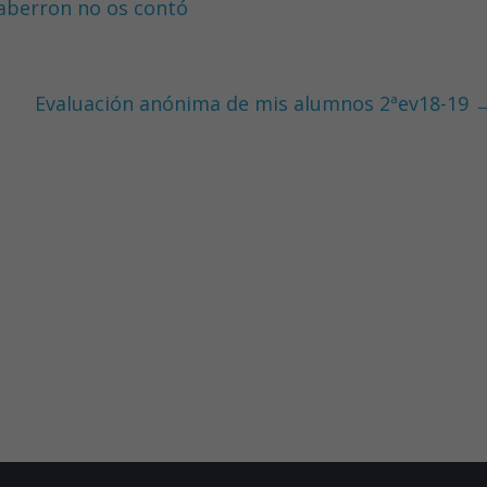
aberron no os contó
Evaluación anónima de mis alumnos 2ªev18-19