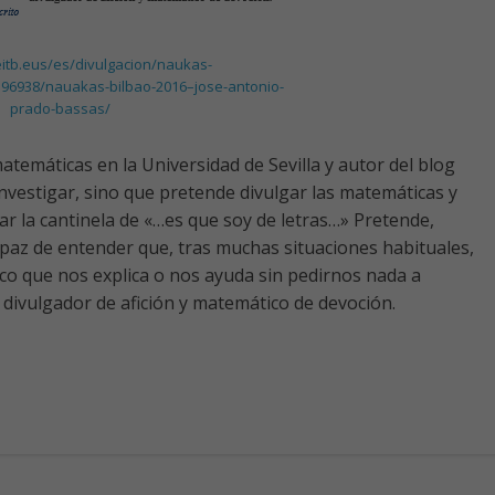
itb.eus/es/divulgacion/naukas-
396938/nauakas-bilbao-2016–jose-antonio-
prado-bassas/
temáticas en la Universidad de Sevilla y autor del blog
 investigar, sino que pretende divulgar las matemáticas y
ar la cantinela de «…es que soy de letras…» Pretende,
paz de entender que, tras muchas situaciones habituales,
o que nos explica o nos ayuda sin pedirnos nada a
divulgador de afición y matemático de devoción.