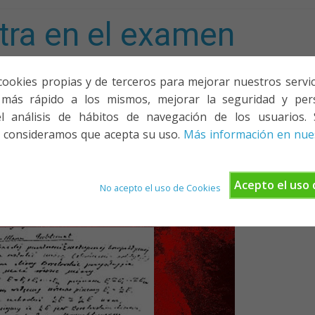
tra en el examen
mporta!
cookies propias y de terceros para mejorar nuestros servicio
más rápido a los mismos, mejorar la seguridad y pers
ACIONES, PONENCIAS Y CURSOS
¿QUIÉNES SOMOS?
YOUTU
l análisis de hábitos de navegación de los usuarios. 
 consideramos que acepta su uso.
Más información en nues
Acepto el uso 
No acepto el uso de Cookies