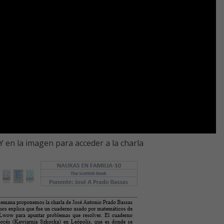
 en la imagen para acceder a la charla