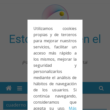
Saltar
al
contenido
Utilizamos cookies
propias y de terceros
Esto no entra en el
para mejorar nuestros
servicios, facilitar un
examen
acceso más rápido a
los mismos, mejorar la
¡Porque no solo el examen importa!
seguridad y
personalizarlos
mediante el análisis de
hábitos de navegación
de los usuarios. Si
continúa navegando,
consideramos que
cuaderno
acepta su uso.
Más