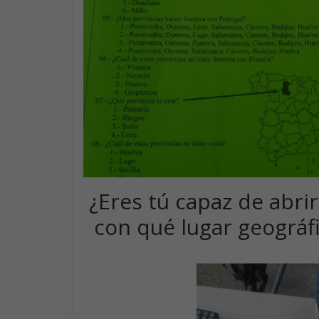
¿Eres tú capaz de abr
con qué lugar geográfi