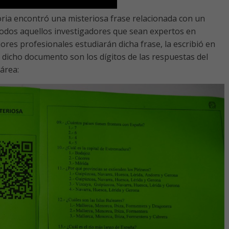
toria encontró una misteriosa frase relacionada con un
todos aquellos investigadores que sean expertos en
res profesionales estudiarán dicha frase, la escribió en
dicho documento son los dígitos de las respuestas del
área: