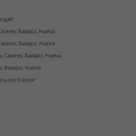
tugal?
Cáceres, Badajoz, Huelva
Cáceres, Badajoz, Huelva
, Cáceres, Badajoz, Huelva
s, Badajoz, Huelva
era con Francia?