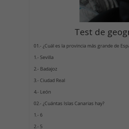
Test de geog
01.- ¿Cuál es la provincia más grande de Es
1.- Sevilla
2.- Badajoz
3.- Ciudad Real
4.- León
02.- ¿Cuántas Islas Canarias hay?
1.- 6
2.- 5