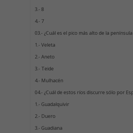
3.- 8
4.- 7
03.- ¿Cuál es el pico más alto de la península
1.- Veleta
2.- Aneto
3.- Teide
4.- Mulhacén
04.- ¿Cuál de estos ríos discurre sólo por E
1.- Guadalquivir
2.- Duero
3.- Guadiana