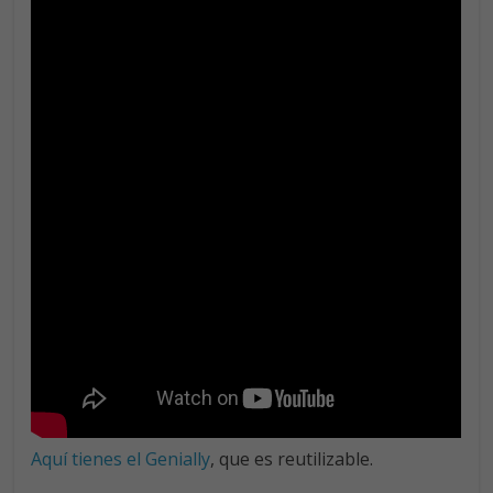
Aquí tienes el Genially
, que es reutilizable.