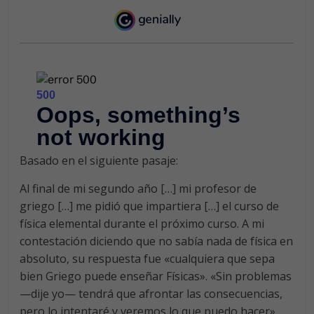
Basado en el siguiente pasaje:
Al final de mi segundo año […] mi profesor de
griego […] me pidió que impartiera […] el curso de
física elemental durante el próximo curso. A mi
contestación diciendo que no sabía nada de física en
absoluto, su respuesta fue «cualquiera que sepa
bien Griego puede enseñar Físicas». «Sin problemas
—dije yo— tendrá que afrontar las consecuencias,
pero lo intentaré y veremos lo que puedo hacer».