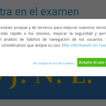
tra en el examen
mporta!
cookies propias y de terceros para mejorar nuestros servicio
más rápido a los mismos, mejorar la seguridad y pers
ACIONES, PONENCIAS Y CURSOS
¿QUIÉNES SOMOS?
YOUTU
l análisis de hábitos de navegación de los usuarios. 
 consideramos que acepta su uso.
Más información en nues
Acepto el uso 
No acepto el uso de Cookies