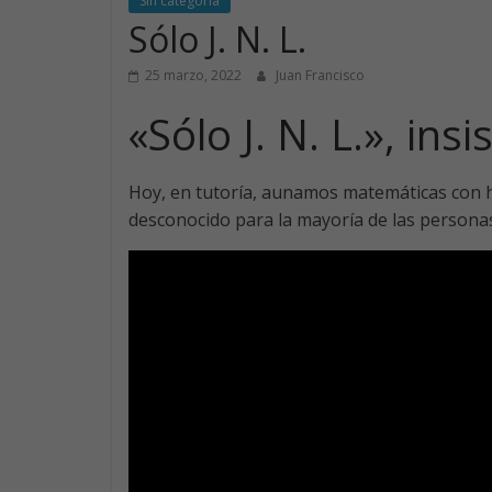
Sin categoría
Sólo J. N. L.
25 marzo, 2022
Juan Francisco
«Sólo J. N. L.», insis
Hoy, en tutoría, aunamos matemáticas con h
desconocido para la mayoría de las personas