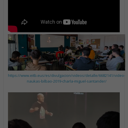
https://www.eitb.eus/es/divulgacion/videos/detalle/6682141/video-
naukas-bilbao-2019-charla-miguel-santander/