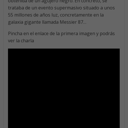
obtenida de un agujero negro. En concreto, se
trataba de un evento supermasivo situado a unos
55 millones de años luz, concretamente en la
galaxia gigante llamada Messier 87…
Pincha en el enlace de la primera imagen y podrás
ver la charla