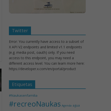
Twitter
Error: You currently have access to a subset of
X API V2 endpoints and limited v1.1 endpoints
(e.g. media post, oauth) only. If you need
access to this endpoint, you may need a
different access level. You can learn more here:
https://developer.x.com/en/portal/product
Etiquetas
#Naukasenfamilia
#recreoNaukas
agua
Agenda