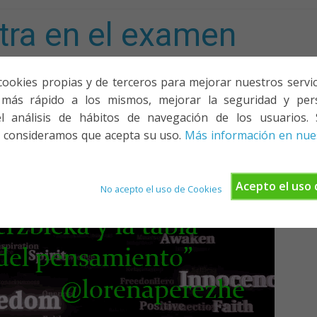
tra en el examen
mporta!
cookies propias y de terceros para mejorar nuestros servicio
más rápido a los mismos, mejorar la seguridad y pers
ACIONES, PONENCIAS Y CURSOS
¿QUIÉNES SOMOS?
YOUTU
l análisis de hábitos de navegación de los usuarios. 
 consideramos que acepta su uso.
Más información en nues
Acepto el uso 
No acepto el uso de Cookies